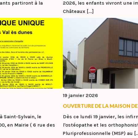
ants partiront à la
2026, les enfants vivront une
Châteaux [...]
19 janvier 2026
OUVERTURE DE LA MAISON DE
 Saint-Sylvain, le
Dès ce lundi 19 janvier, les infir
0, en Mairie ( 6 rue des
l'ostéopathe et les orthophonis
Pluriprofessionnelle (MSP) au [..