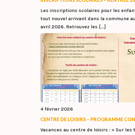
Les inscriptions scolaires pour les enfa
tout nouvel arrivant dans la commune au
avril 2026. Retrouvez les [...]
4 février 2026
CENTRE DE LOISIRS – PROGRAMME CON
Vacances au centre de loisirs : « Sur les 