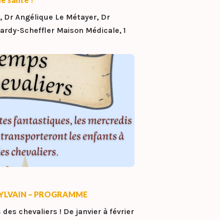
 Dr Angélique Le Métayer, Dr
rdy-Scheffler Maison Médicale, 1
-SYLVAIN – PROGRAMME
es chevaliers ! De janvier à février