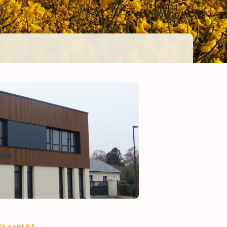
e santé !