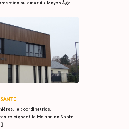
 immersion au cœur du Moyen Âge
 SANTE
mières, la coordinatrice,
tes rejoignent la Maison de Santé
.]