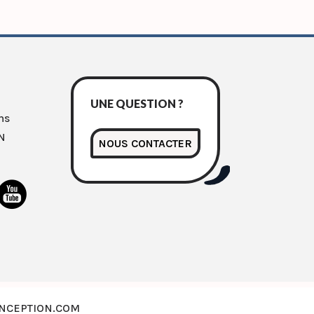
UNE QUESTION ?
ns
N
NOUS CONTACTER
ONCEPTION.COM