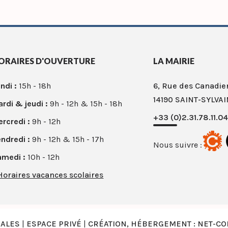
ORAIRES D'OUVERTURE
LA MAIRIE
ndi :
15h - 18h
6, Rue des Canadie
14190 SAINT-SYLVAI
rdi & jeudi :
9h - 12h & 15h - 18h
+33 (0)2.31.78.11.04
rcredi :
9h - 12h
ndredi :
9h - 12h & 15h - 17h
Nous suivre :
amedi :
10h - 12h
Horaires vacances scolaires
GALES
|
ESPACE PRIVÉ
|
CRÉATION, HÉBERGEMENT : NET-C