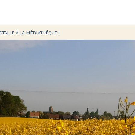
NSTALLE À LA MÉDIATHÈQUE !