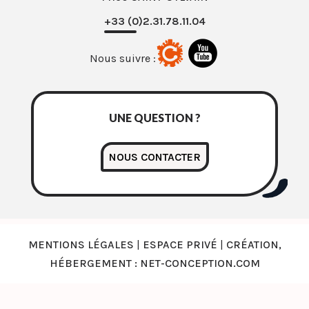
+33 (0)2.31.78.11.04
Nous suivre :
UNE QUESTION ?
NOUS CONTACTER
MENTIONS LÉGALES
|
ESPACE PRIVÉ
|
CRÉATION,
HÉBERGEMENT : NET-CONCEPTION.COM