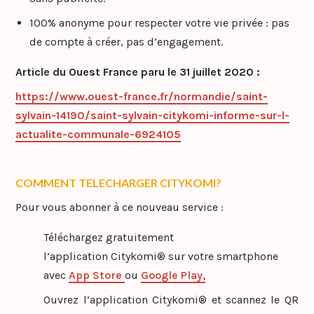
100% anonyme pour respecter votre vie privée : pas
de compte à créer, pas d’engagement.
Article du Ouest France paru le 31 juillet 2020 :
h
ttps://www.ouest-france.fr/normandie/saint-
sylvain-14190/saint-sylvain-citykomi-informe-sur-l-
actualite-communale-6924105
COMMENT TELECHARGER CITYKOMI
?
Pour vous abonner à ce nouveau service :
Téléchargez gratuitement
l’application Citykomi® sur votre smartphone
avec
App Store
ou
Google Play,
Ouvrez l’application Citykomi® et scannez le QR