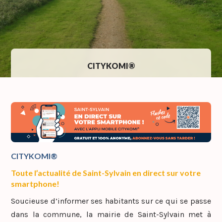
CITYKOMI®
CITYKOMI®
Toute l’actualité de Saint-Sylvain en direct sur votre
smartphone!
Soucieuse d’informer ses habitants sur ce qui se passe
dans la commune, la mairie de Saint-Sylvain met à