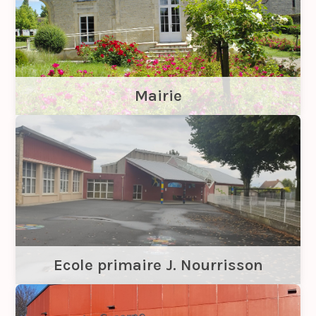
Mairie
Ecole primaire J. Nourrisson