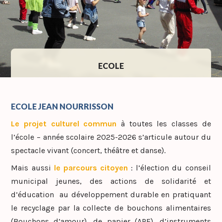
ECOLE
ECOLE JEAN NOURRISSON
Le projet culturel commun
à toutes les classes de
l’école – année scolaire 2025-2026 s’articule autour du
spectacle vivant (concert, théâtre et danse).
Mais aussi
le parcours citoyen
: l’élection du conseil
municipal jeunes, des actions de solidarité et
d’éducation au développement durable en pratiquant
le recyclage par la collecte de bouchons alimentaires
(Bouchons d’amour), de papier (APE), d’instruments