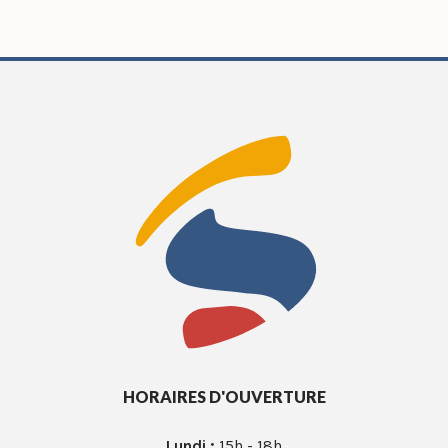
HORAIRES D'OUVERTURE
Lundi :
15h - 18h