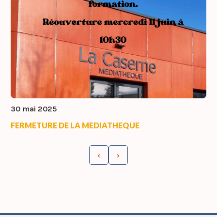
30 mai 2025
FERMETURE DE LA MEDIATHEQUE
‹
›