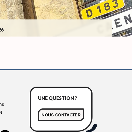
26
UNE QUESTION ?
ns
N
NOUS CONTACTER