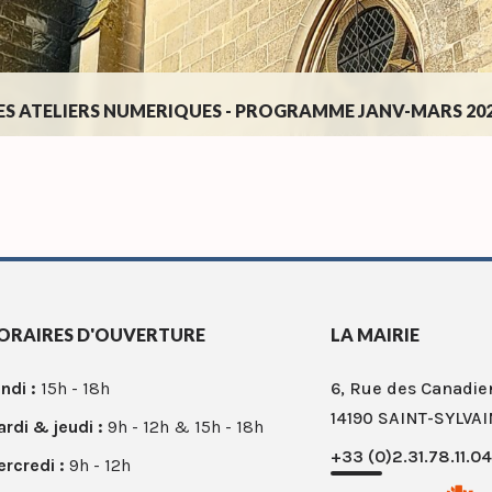
ES ATELIERS NUMERIQUES - PROGRAMME JANV-MARS 20
ORAIRES D'OUVERTURE
LA MAIRIE
ndi :
15h - 18h
6, Rue des Canadie
14190 SAINT-SYLVAI
rdi & jeudi :
9h - 12h & 15h - 18h
+33 (0)2.31.78.11.04
rcredi :
9h - 12h