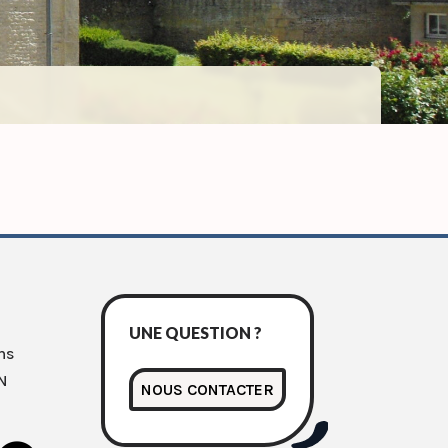
UNE QUESTION ?
ns
N
NOUS CONTACTER