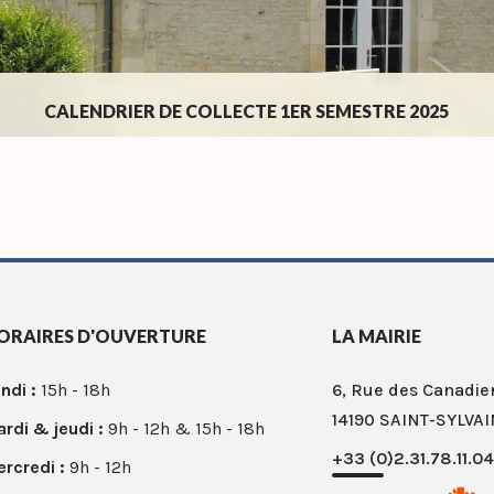
CALENDRIER DE COLLECTE 1ER SEMESTRE 2025
ORAIRES D'OUVERTURE
LA MAIRIE
ndi :
15h - 18h
6, Rue des Canadie
14190 SAINT-SYLVAI
rdi & jeudi :
9h - 12h & 15h - 18h
+33 (0)2.31.78.11.04
rcredi :
9h - 12h