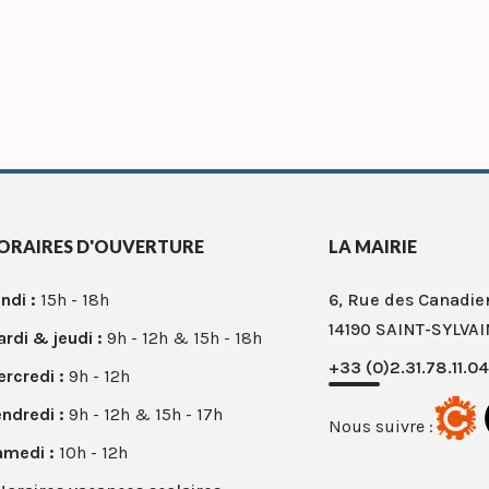
ORAIRES D'OUVERTURE
LA MAIRIE
ndi :
15h - 18h
6, Rue des Canadie
14190 SAINT-SYLVAI
rdi & jeudi :
9h - 12h & 15h - 18h
+33 (0)2.31.78.11.04
rcredi :
9h - 12h
ndredi :
9h - 12h & 15h - 17h
Nous suivre :
amedi :
10h - 12h