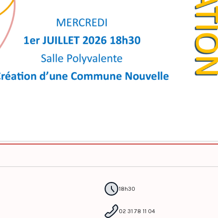
18h30
02 31 78 11 04