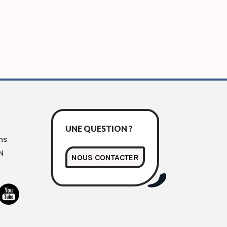
UNE QUESTION ?
ns
N
NOUS CONTACTER