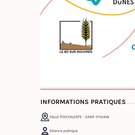
INFORMATIONS PRATIQUES
SALLE POLYVALENTE - SAINT-SYLVAIN
Séance publique