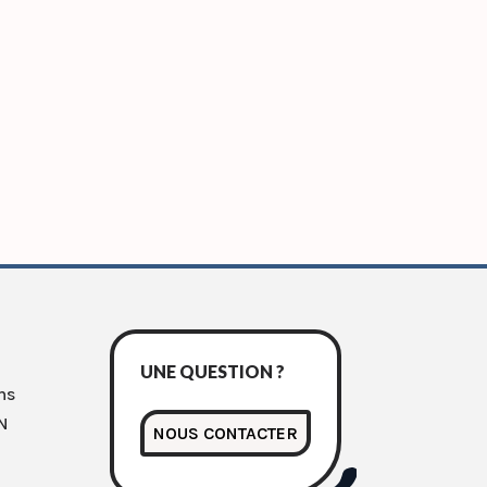
UNE QUESTION ?
ns
N
NOUS CONTACTER