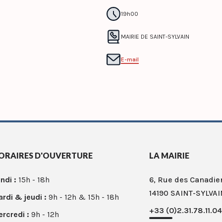
19h00
MAIRIE DE SAINT-SYLVAIN
E-mail
ORAIRES D'OUVERTURE
LA MAIRIE
ndi :
15h - 18h
6, Rue des Canadie
14190 SAINT-SYLVAI
rdi & jeudi :
9h - 12h & 15h - 18h
+33 (0)2.31.78.11.04
rcredi :
9h - 12h