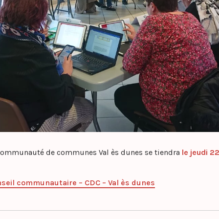
 Communauté de communes Val ès dunes se tiendra
le jeudi 2
nseil communautaire – CDC – Val ès dunes