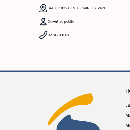
SALLE POLYVALENTE - SAINT-SYLVAIN
Ouvert au public
02 31 78 11 04
H
Lu
Ma
Me