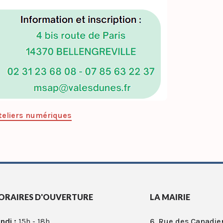
teliers numériques
ORAIRES D'OUVERTURE
LA MAIRIE
ndi :
15h - 18h
6, Rue des Canadie