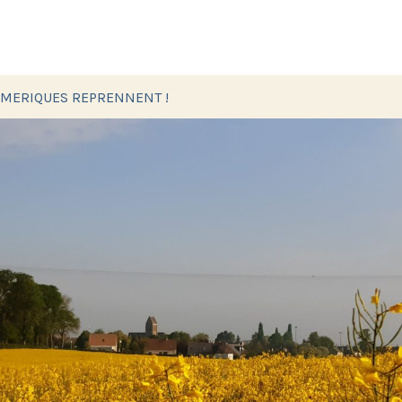
UMERIQUES REPRENNENT !