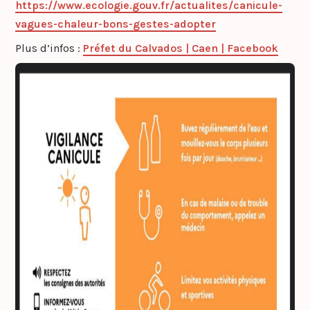
https://www.ecologie.gouv.fr/actualites/canicule-
vagues-chaleur-bons-gestes-adopter
Plus d’infos :
Préfet du Calvados | Caen | Facebook